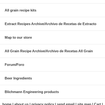
All grain recipe kits
Extract Recipes Archive/Archivo de Recetas de Extracto
Map to our store
All Grain Recipe Archive/Archivo de Recetas All Grain
Forum/Foro
Beer Ingredients
Blichmann Engineering products
home
about us
privacy policy
send email
site map
Cart