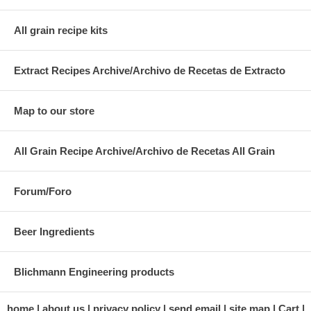
All grain recipe kits
Extract Recipes Archive/Archivo de Recetas de Extracto
Map to our store
All Grain Recipe Archive/Archivo de Recetas All Grain
Forum/Foro
Beer Ingredients
Blichmann Engineering products
home
about us
privacy policy
send email
site map
Cart